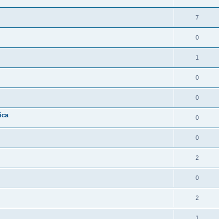
7
0
1
0
0
ica
0
0
2
0
2
1