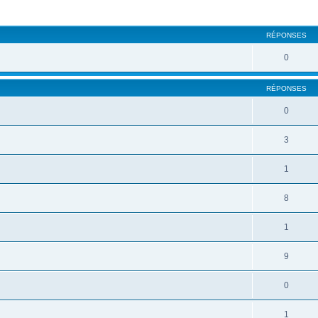
RÉPONSES
0
RÉPONSES
0
3
1
8
1
9
0
1