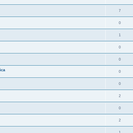
7
0
1
0
0
ica
0
0
2
0
2
1