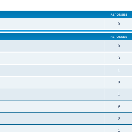
RÉPONSES
0
RÉPONSES
0
3
1
8
1
9
0
1