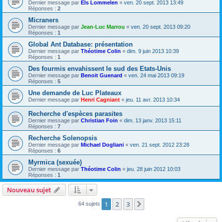
Dernier message par
Els Lommelen
«
ven. 20 sept. 2013 13:49
Réponses :
2
Micraners
Dernier message par
Jean-Luc Marrou
«
ven. 20 sept. 2013 09:20
Réponses :
1
Global Ant Database: présentation
Dernier message par
Théotime Colin
«
dim. 9 juin 2013 10:39
Réponses :
1
Des fourmis envahissent le sud des Etats-Unis
Dernier message par
Benoit Guenard
«
ven. 24 mai 2013 09:19
Réponses :
5
Une demande de Luc Plateaux
Dernier message par
Henri Cagniant
«
jeu. 11 avr. 2013 10:34
Recherche d'espèces parasites
Dernier message par
Christian Foin
«
dim. 13 janv. 2013 15:11
Réponses :
7
Recherche Solenopsis
Dernier message par
Michael Dogliani
«
ven. 21 sept. 2012 23:28
Réponses :
6
Myrmica (sexuée)
Dernier message par
Théotime Colin
«
jeu. 28 juin 2012 10:03
Réponses :
1
Nouveau sujet
1
2
3
Suivante
64 sujets