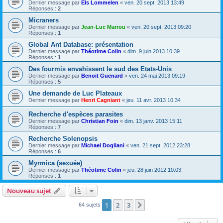
Dernier message par
Els Lommelen
«
ven. 20 sept. 2013 13:49
Réponses :
2
Micraners
Dernier message par
Jean-Luc Marrou
«
ven. 20 sept. 2013 09:20
Réponses :
1
Global Ant Database: présentation
Dernier message par
Théotime Colin
«
dim. 9 juin 2013 10:39
Réponses :
1
Des fourmis envahissent le sud des Etats-Unis
Dernier message par
Benoit Guenard
«
ven. 24 mai 2013 09:19
Réponses :
5
Une demande de Luc Plateaux
Dernier message par
Henri Cagniant
«
jeu. 11 avr. 2013 10:34
Recherche d'espèces parasites
Dernier message par
Christian Foin
«
dim. 13 janv. 2013 15:11
Réponses :
7
Recherche Solenopsis
Dernier message par
Michael Dogliani
«
ven. 21 sept. 2012 23:28
Réponses :
6
Myrmica (sexuée)
Dernier message par
Théotime Colin
«
jeu. 28 juin 2012 10:03
Réponses :
1
Nouveau sujet
1
2
3
Suivante
64 sujets