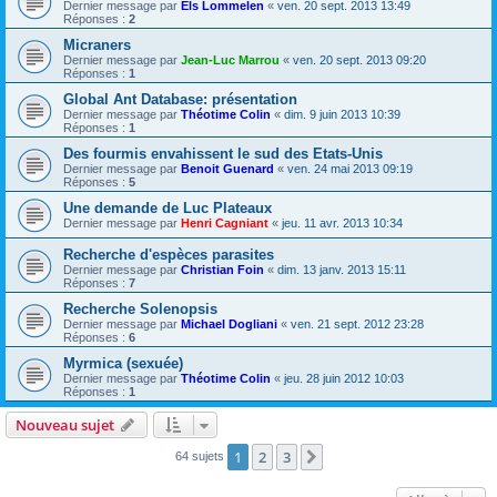
Dernier message par
Els Lommelen
«
ven. 20 sept. 2013 13:49
Réponses :
2
Micraners
Dernier message par
Jean-Luc Marrou
«
ven. 20 sept. 2013 09:20
Réponses :
1
Global Ant Database: présentation
Dernier message par
Théotime Colin
«
dim. 9 juin 2013 10:39
Réponses :
1
Des fourmis envahissent le sud des Etats-Unis
Dernier message par
Benoit Guenard
«
ven. 24 mai 2013 09:19
Réponses :
5
Une demande de Luc Plateaux
Dernier message par
Henri Cagniant
«
jeu. 11 avr. 2013 10:34
Recherche d'espèces parasites
Dernier message par
Christian Foin
«
dim. 13 janv. 2013 15:11
Réponses :
7
Recherche Solenopsis
Dernier message par
Michael Dogliani
«
ven. 21 sept. 2012 23:28
Réponses :
6
Myrmica (sexuée)
Dernier message par
Théotime Colin
«
jeu. 28 juin 2012 10:03
Réponses :
1
Nouveau sujet
1
2
3
Suivante
64 sujets