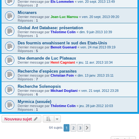
Dernier message par
Els Lommelen
«
ven. 20 sept. 2013 13:49
Réponses :
2
Micraners
Dernier message par
Jean-Luc Marrou
«
ven. 20 sept. 2013 09:20
Réponses :
1
Global Ant Database: présentation
Dernier message par
Théotime Colin
«
dim. 9 juin 2013 10:39
Réponses :
1
Des fourmis envahissent le sud des Etats-Unis
Dernier message par
Benoit Guenard
«
ven. 24 mai 2013 09:19
Réponses :
5
Une demande de Luc Plateaux
Dernier message par
Henri Cagniant
«
jeu. 11 avr. 2013 10:34
Recherche d'espèces parasites
Dernier message par
Christian Foin
«
dim. 13 janv. 2013 15:11
Réponses :
7
Recherche Solenopsis
Dernier message par
Michael Dogliani
«
ven. 21 sept. 2012 23:28
Réponses :
6
Myrmica (sexuée)
Dernier message par
Théotime Colin
«
jeu. 28 juin 2012 10:03
Réponses :
1
Nouveau sujet
1
2
3
Suivante
64 sujets