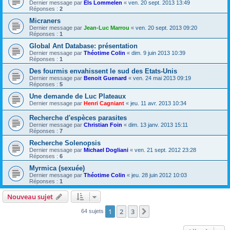
Dernier message par
Els Lommelen
«
ven. 20 sept. 2013 13:49
Réponses :
2
Micraners
Dernier message par
Jean-Luc Marrou
«
ven. 20 sept. 2013 09:20
Réponses :
1
Global Ant Database: présentation
Dernier message par
Théotime Colin
«
dim. 9 juin 2013 10:39
Réponses :
1
Des fourmis envahissent le sud des Etats-Unis
Dernier message par
Benoit Guenard
«
ven. 24 mai 2013 09:19
Réponses :
5
Une demande de Luc Plateaux
Dernier message par
Henri Cagniant
«
jeu. 11 avr. 2013 10:34
Recherche d'espèces parasites
Dernier message par
Christian Foin
«
dim. 13 janv. 2013 15:11
Réponses :
7
Recherche Solenopsis
Dernier message par
Michael Dogliani
«
ven. 21 sept. 2012 23:28
Réponses :
6
Myrmica (sexuée)
Dernier message par
Théotime Colin
«
jeu. 28 juin 2012 10:03
Réponses :
1
Nouveau sujet
1
2
3
Suivante
64 sujets