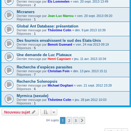
Dernier message par
Els Lommelen
«
ven. 20 sept. 2013 13:49
Réponses :
2
Micraners
Dernier message par
Jean-Luc Marrou
«
ven. 20 sept. 2013 09:20
Réponses :
1
Global Ant Database: présentation
Dernier message par
Théotime Colin
«
dim. 9 juin 2013 10:39
Réponses :
1
Des fourmis envahissent le sud des Etats-Unis
Dernier message par
Benoit Guenard
«
ven. 24 mai 2013 09:19
Réponses :
5
Une demande de Luc Plateaux
Dernier message par
Henri Cagniant
«
jeu. 11 avr. 2013 10:34
Recherche d'espèces parasites
Dernier message par
Christian Foin
«
dim. 13 janv. 2013 15:11
Réponses :
7
Recherche Solenopsis
Dernier message par
Michael Dogliani
«
ven. 21 sept. 2012 23:28
Réponses :
6
Myrmica (sexuée)
Dernier message par
Théotime Colin
«
jeu. 28 juin 2012 10:03
Réponses :
1
Nouveau sujet
1
2
3
Suivante
64 sujets