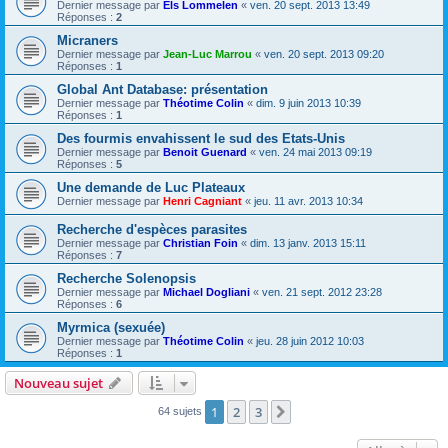
Dernier message par
Els Lommelen
«
ven. 20 sept. 2013 13:49
Réponses :
2
Micraners
Dernier message par
Jean-Luc Marrou
«
ven. 20 sept. 2013 09:20
Réponses :
1
Global Ant Database: présentation
Dernier message par
Théotime Colin
«
dim. 9 juin 2013 10:39
Réponses :
1
Des fourmis envahissent le sud des Etats-Unis
Dernier message par
Benoit Guenard
«
ven. 24 mai 2013 09:19
Réponses :
5
Une demande de Luc Plateaux
Dernier message par
Henri Cagniant
«
jeu. 11 avr. 2013 10:34
Recherche d'espèces parasites
Dernier message par
Christian Foin
«
dim. 13 janv. 2013 15:11
Réponses :
7
Recherche Solenopsis
Dernier message par
Michael Dogliani
«
ven. 21 sept. 2012 23:28
Réponses :
6
Myrmica (sexuée)
Dernier message par
Théotime Colin
«
jeu. 28 juin 2012 10:03
Réponses :
1
Nouveau sujet
1
2
3
Suivante
64 sujets