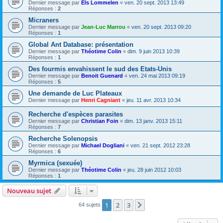
Dernier message par
Els Lommelen
«
ven. 20 sept. 2013 13:49
Réponses :
2
Micraners
Dernier message par
Jean-Luc Marrou
«
ven. 20 sept. 2013 09:20
Réponses :
1
Global Ant Database: présentation
Dernier message par
Théotime Colin
«
dim. 9 juin 2013 10:39
Réponses :
1
Des fourmis envahissent le sud des Etats-Unis
Dernier message par
Benoit Guenard
«
ven. 24 mai 2013 09:19
Réponses :
5
Une demande de Luc Plateaux
Dernier message par
Henri Cagniant
«
jeu. 11 avr. 2013 10:34
Recherche d'espèces parasites
Dernier message par
Christian Foin
«
dim. 13 janv. 2013 15:11
Réponses :
7
Recherche Solenopsis
Dernier message par
Michael Dogliani
«
ven. 21 sept. 2012 23:28
Réponses :
6
Myrmica (sexuée)
Dernier message par
Théotime Colin
«
jeu. 28 juin 2012 10:03
Réponses :
1
Nouveau sujet
1
2
3
Suivante
64 sujets