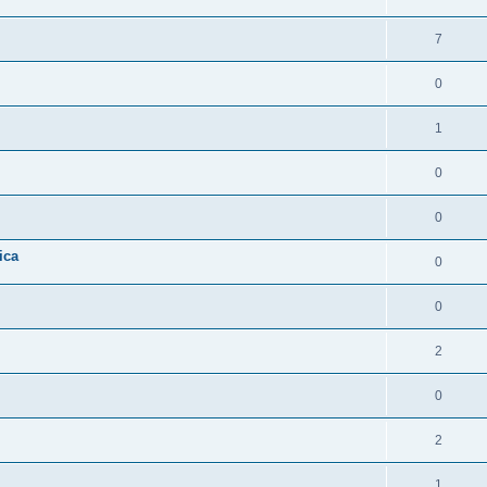
7
0
1
0
0
ica
0
0
2
0
2
1