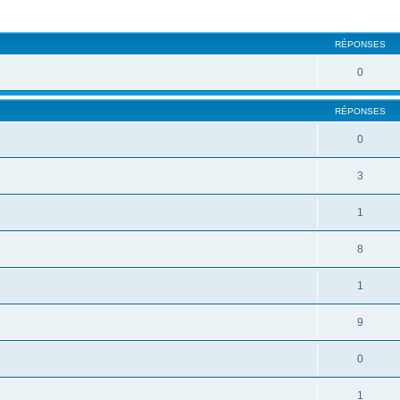
RÉPONSES
0
RÉPONSES
0
3
1
8
1
9
0
1