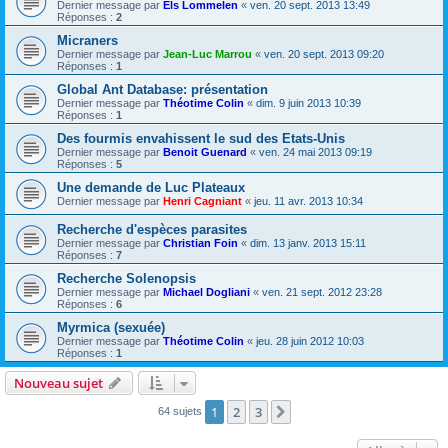
Dernier message par
Els Lommelen
«
ven. 20 sept. 2013 13:49
Réponses :
2
Micraners
Dernier message par
Jean-Luc Marrou
«
ven. 20 sept. 2013 09:20
Réponses :
1
Global Ant Database: présentation
Dernier message par
Théotime Colin
«
dim. 9 juin 2013 10:39
Réponses :
1
Des fourmis envahissent le sud des Etats-Unis
Dernier message par
Benoit Guenard
«
ven. 24 mai 2013 09:19
Réponses :
5
Une demande de Luc Plateaux
Dernier message par
Henri Cagniant
«
jeu. 11 avr. 2013 10:34
Recherche d'espèces parasites
Dernier message par
Christian Foin
«
dim. 13 janv. 2013 15:11
Réponses :
7
Recherche Solenopsis
Dernier message par
Michael Dogliani
«
ven. 21 sept. 2012 23:28
Réponses :
6
Myrmica (sexuée)
Dernier message par
Théotime Colin
«
jeu. 28 juin 2012 10:03
Réponses :
1
Nouveau sujet
1
2
3
Suivante
64 sujets