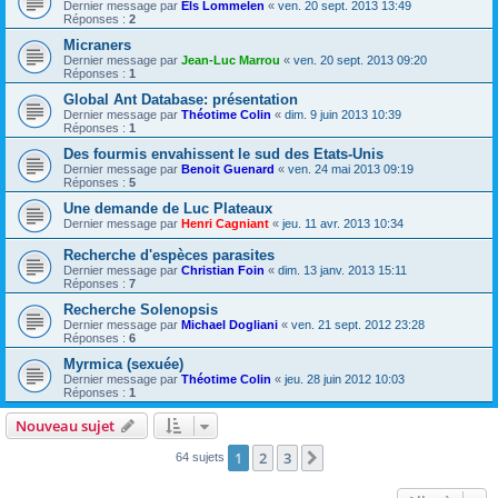
Dernier message par
Els Lommelen
«
ven. 20 sept. 2013 13:49
Réponses :
2
Micraners
Dernier message par
Jean-Luc Marrou
«
ven. 20 sept. 2013 09:20
Réponses :
1
Global Ant Database: présentation
Dernier message par
Théotime Colin
«
dim. 9 juin 2013 10:39
Réponses :
1
Des fourmis envahissent le sud des Etats-Unis
Dernier message par
Benoit Guenard
«
ven. 24 mai 2013 09:19
Réponses :
5
Une demande de Luc Plateaux
Dernier message par
Henri Cagniant
«
jeu. 11 avr. 2013 10:34
Recherche d'espèces parasites
Dernier message par
Christian Foin
«
dim. 13 janv. 2013 15:11
Réponses :
7
Recherche Solenopsis
Dernier message par
Michael Dogliani
«
ven. 21 sept. 2012 23:28
Réponses :
6
Myrmica (sexuée)
Dernier message par
Théotime Colin
«
jeu. 28 juin 2012 10:03
Réponses :
1
Nouveau sujet
1
2
3
Suivante
64 sujets