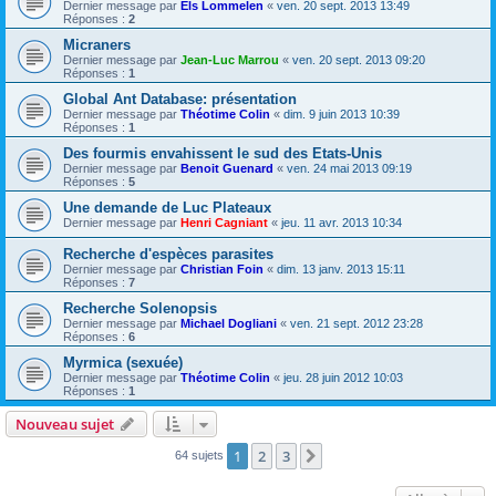
Dernier message par
Els Lommelen
«
ven. 20 sept. 2013 13:49
Réponses :
2
Micraners
Dernier message par
Jean-Luc Marrou
«
ven. 20 sept. 2013 09:20
Réponses :
1
Global Ant Database: présentation
Dernier message par
Théotime Colin
«
dim. 9 juin 2013 10:39
Réponses :
1
Des fourmis envahissent le sud des Etats-Unis
Dernier message par
Benoit Guenard
«
ven. 24 mai 2013 09:19
Réponses :
5
Une demande de Luc Plateaux
Dernier message par
Henri Cagniant
«
jeu. 11 avr. 2013 10:34
Recherche d'espèces parasites
Dernier message par
Christian Foin
«
dim. 13 janv. 2013 15:11
Réponses :
7
Recherche Solenopsis
Dernier message par
Michael Dogliani
«
ven. 21 sept. 2012 23:28
Réponses :
6
Myrmica (sexuée)
Dernier message par
Théotime Colin
«
jeu. 28 juin 2012 10:03
Réponses :
1
Nouveau sujet
1
2
3
Suivante
64 sujets