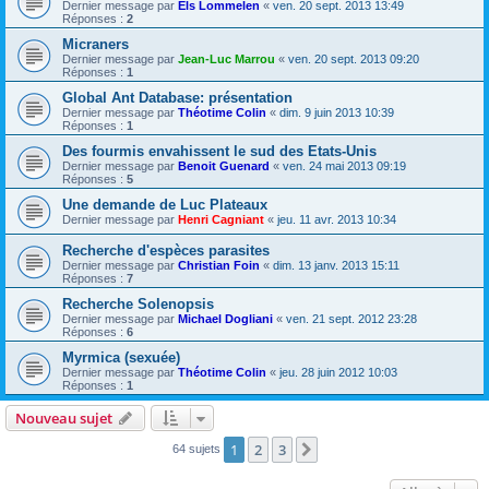
Dernier message par
Els Lommelen
«
ven. 20 sept. 2013 13:49
Réponses :
2
Micraners
Dernier message par
Jean-Luc Marrou
«
ven. 20 sept. 2013 09:20
Réponses :
1
Global Ant Database: présentation
Dernier message par
Théotime Colin
«
dim. 9 juin 2013 10:39
Réponses :
1
Des fourmis envahissent le sud des Etats-Unis
Dernier message par
Benoit Guenard
«
ven. 24 mai 2013 09:19
Réponses :
5
Une demande de Luc Plateaux
Dernier message par
Henri Cagniant
«
jeu. 11 avr. 2013 10:34
Recherche d'espèces parasites
Dernier message par
Christian Foin
«
dim. 13 janv. 2013 15:11
Réponses :
7
Recherche Solenopsis
Dernier message par
Michael Dogliani
«
ven. 21 sept. 2012 23:28
Réponses :
6
Myrmica (sexuée)
Dernier message par
Théotime Colin
«
jeu. 28 juin 2012 10:03
Réponses :
1
Nouveau sujet
1
2
3
Suivante
64 sujets