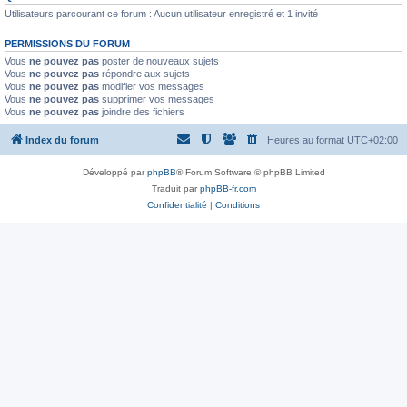
Utilisateurs parcourant ce forum : Aucun utilisateur enregistré et 1 invité
PERMISSIONS DU FORUM
Vous
ne pouvez pas
poster de nouveaux sujets
Vous
ne pouvez pas
répondre aux sujets
Vous
ne pouvez pas
modifier vos messages
Vous
ne pouvez pas
supprimer vos messages
Vous
ne pouvez pas
joindre des fichiers
Index du forum
Heures au format
UTC+02:00
Développé par
phpBB
® Forum Software © phpBB Limited
Traduit par
phpBB-fr.com
Confidentialité
|
Conditions