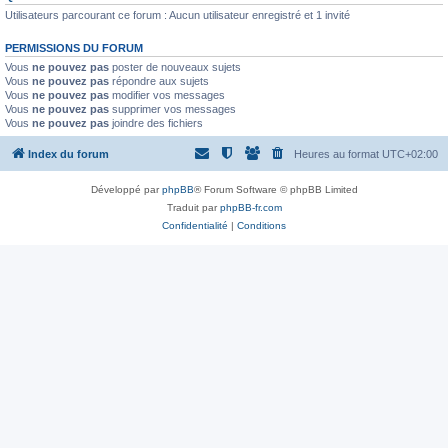
Utilisateurs parcourant ce forum : Aucun utilisateur enregistré et 1 invité
PERMISSIONS DU FORUM
Vous
ne pouvez pas
poster de nouveaux sujets
Vous
ne pouvez pas
répondre aux sujets
Vous
ne pouvez pas
modifier vos messages
Vous
ne pouvez pas
supprimer vos messages
Vous
ne pouvez pas
joindre des fichiers
Index du forum
Heures au format
UTC+02:00
Développé par
phpBB
® Forum Software © phpBB Limited
Traduit par
phpBB-fr.com
Confidentialité
|
Conditions