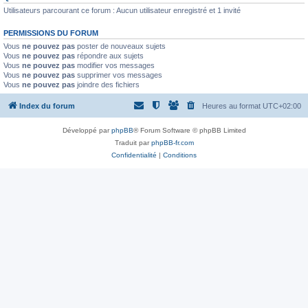
Utilisateurs parcourant ce forum : Aucun utilisateur enregistré et 1 invité
PERMISSIONS DU FORUM
Vous
ne pouvez pas
poster de nouveaux sujets
Vous
ne pouvez pas
répondre aux sujets
Vous
ne pouvez pas
modifier vos messages
Vous
ne pouvez pas
supprimer vos messages
Vous
ne pouvez pas
joindre des fichiers
Index du forum
Heures au format
UTC+02:00
Développé par
phpBB
® Forum Software © phpBB Limited
Traduit par
phpBB-fr.com
Confidentialité
|
Conditions