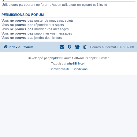
Utilisateurs parcourant ce forum : Aucun utilisateur enregistré et 1 invité
PERMISSIONS DU FORUM
Vous
ne pouvez pas
poster de nouveaux sujets
Vous
ne pouvez pas
répondre aux sujets
Vous
ne pouvez pas
modifier vos messages
Vous
ne pouvez pas
supprimer vos messages
Vous
ne pouvez pas
joindre des fichiers
Index du forum
Heures au format
UTC+02:00
Développé par
phpBB
® Forum Software © phpBB Limited
Traduit par
phpBB-fr.com
Confidentialité
|
Conditions