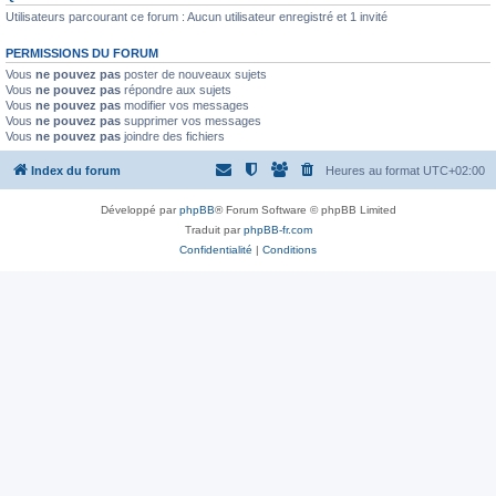
Utilisateurs parcourant ce forum : Aucun utilisateur enregistré et 1 invité
PERMISSIONS DU FORUM
Vous
ne pouvez pas
poster de nouveaux sujets
Vous
ne pouvez pas
répondre aux sujets
Vous
ne pouvez pas
modifier vos messages
Vous
ne pouvez pas
supprimer vos messages
Vous
ne pouvez pas
joindre des fichiers
Index du forum
Heures au format
UTC+02:00
Développé par
phpBB
® Forum Software © phpBB Limited
Traduit par
phpBB-fr.com
Confidentialité
|
Conditions