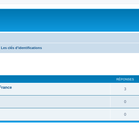
Les clés d'identifications
RÉPONSES
 France
3
0
0