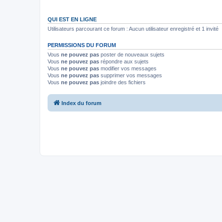
QUI EST EN LIGNE
Utilisateurs parcourant ce forum : Aucun utilisateur enregistré et 1 invité
PERMISSIONS DU FORUM
Vous
ne pouvez pas
poster de nouveaux sujets
Vous
ne pouvez pas
répondre aux sujets
Vous
ne pouvez pas
modifier vos messages
Vous
ne pouvez pas
supprimer vos messages
Vous
ne pouvez pas
joindre des fichiers
Index du forum