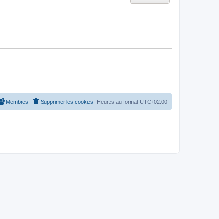
Membres
Supprimer les cookies
Heures au format
UTC+02:00