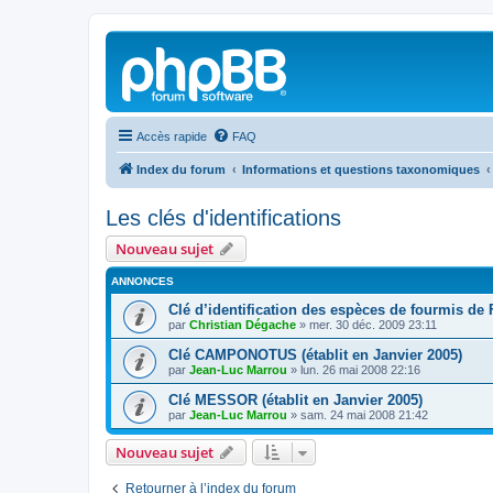
Accès rapide
FAQ
Index du forum
Informations et questions taxonomiques
Les clés d'identifications
Nouveau sujet
ANNONCES
Clé d’identification des espèces de fourmis de
par
Christian Dégache
»
mer. 30 déc. 2009 23:11
Clé CAMPONOTUS (établit en Janvier 2005)
par
Jean-Luc Marrou
»
lun. 26 mai 2008 22:16
Clé MESSOR (établit en Janvier 2005)
par
Jean-Luc Marrou
»
sam. 24 mai 2008 21:42
Nouveau sujet
Retourner à l’index du forum