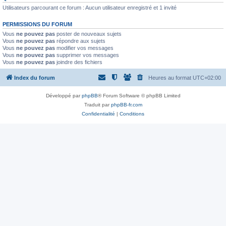
Utilisateurs parcourant ce forum : Aucun utilisateur enregistré et 1 invité
PERMISSIONS DU FORUM
Vous
ne pouvez pas
poster de nouveaux sujets
Vous
ne pouvez pas
répondre aux sujets
Vous
ne pouvez pas
modifier vos messages
Vous
ne pouvez pas
supprimer vos messages
Vous
ne pouvez pas
joindre des fichiers
Index du forum
Heures au format
UTC+02:00
Développé par
phpBB
® Forum Software © phpBB Limited
Traduit par
phpBB-fr.com
Confidentialité
|
Conditions