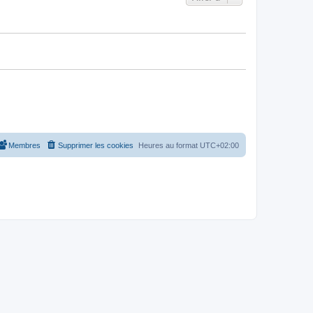
Membres
Supprimer les cookies
Heures au format
UTC+02:00