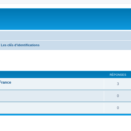
Les clés d'identifications
RÉPONSES
 France
3
0
0