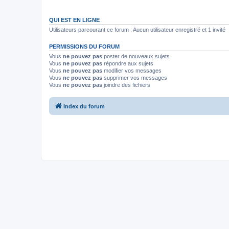
QUI EST EN LIGNE
Utilisateurs parcourant ce forum : Aucun utilisateur enregistré et 1 invité
PERMISSIONS DU FORUM
Vous
ne pouvez pas
poster de nouveaux sujets
Vous
ne pouvez pas
répondre aux sujets
Vous
ne pouvez pas
modifier vos messages
Vous
ne pouvez pas
supprimer vos messages
Vous
ne pouvez pas
joindre des fichiers
Index du forum