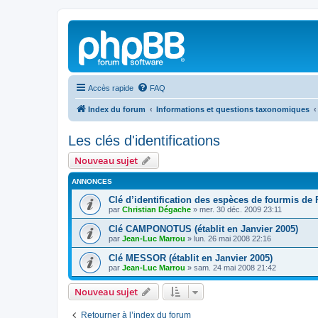
Accès rapide
FAQ
Index du forum
Informations et questions taxonomiques
Les clés d'identifications
Nouveau sujet
ANNONCES
Clé d’identification des espèces de fourmis de
par
Christian Dégache
»
mer. 30 déc. 2009 23:11
Clé CAMPONOTUS (établit en Janvier 2005)
par
Jean-Luc Marrou
»
lun. 26 mai 2008 22:16
Clé MESSOR (établit en Janvier 2005)
par
Jean-Luc Marrou
»
sam. 24 mai 2008 21:42
Nouveau sujet
Retourner à l’index du forum