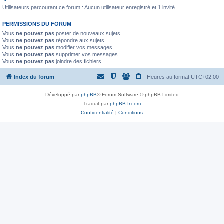
Utilisateurs parcourant ce forum : Aucun utilisateur enregistré et 1 invité
PERMISSIONS DU FORUM
Vous
ne pouvez pas
poster de nouveaux sujets
Vous
ne pouvez pas
répondre aux sujets
Vous
ne pouvez pas
modifier vos messages
Vous
ne pouvez pas
supprimer vos messages
Vous
ne pouvez pas
joindre des fichiers
Index du forum
Heures au format
UTC+02:00
Développé par
phpBB
® Forum Software © phpBB Limited
Traduit par
phpBB-fr.com
Confidentialité
|
Conditions