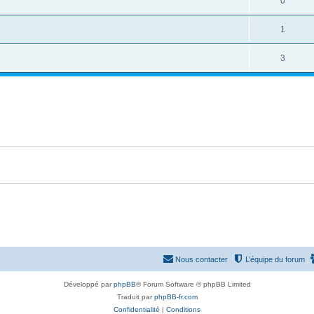
0
1
3
Nous contacter
L’équipe du forum
Développé par
phpBB
® Forum Software © phpBB Limited
Traduit par
phpBB-fr.com
Confidentialité
|
Conditions