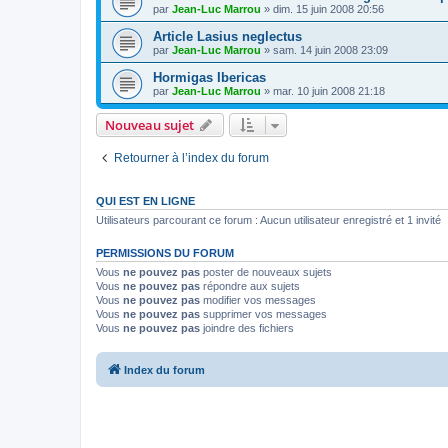
par
Jean-Luc Marrou
»
dim. 15 juin 2008 20:56
Article Lasius neglectus
par
Jean-Luc Marrou
»
sam. 14 juin 2008 23:09
Hormigas Ibericas
par
Jean-Luc Marrou
»
mar. 10 juin 2008 21:18
Nouveau sujet
Retourner à l’index du forum
QUI EST EN LIGNE
Utilisateurs parcourant ce forum : Aucun utilisateur enregistré et 1 invité
PERMISSIONS DU FORUM
Vous
ne pouvez pas
poster de nouveaux sujets
Vous
ne pouvez pas
répondre aux sujets
Vous
ne pouvez pas
modifier vos messages
Vous
ne pouvez pas
supprimer vos messages
Vous
ne pouvez pas
joindre des fichiers
Index du forum