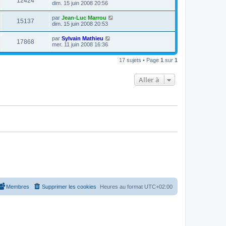
12424
dim. 15 juin 2008 20:56
par
Jean-Luc Marrou
15137
dim. 15 juin 2008 20:53
par
Sylvain Mathieu
17868
mer. 11 juin 2008 16:36
17 sujets • Page
1
sur
1
Aller à
Membres
Supprimer les cookies
Heures au format
UTC+02:00