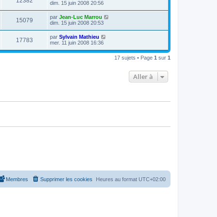
12382
dim. 15 juin 2008 20:56
par
Jean-Luc Marrou
15079
dim. 15 juin 2008 20:53
par
Sylvain Mathieu
17783
mer. 11 juin 2008 16:36
17 sujets • Page
1
sur
1
Aller à
Membres
Supprimer les cookies
Heures au format
UTC+02:00