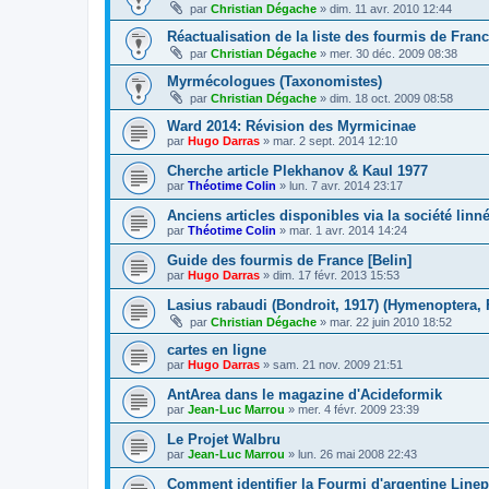
par
Christian Dégache
»
dim. 11 avr. 2010 12:44
Réactualisation de la liste des fourmis de Fran
par
Christian Dégache
»
mer. 30 déc. 2009 08:38
Myrmécologues (Taxonomistes)
par
Christian Dégache
»
dim. 18 oct. 2009 08:58
Ward 2014: Révision des Myrmicinae
par
Hugo Darras
»
mar. 2 sept. 2014 12:10
Cherche article Plekhanov & Kaul 1977
par
Théotime Colin
»
lun. 7 avr. 2014 23:17
Anciens articles disponibles via la société lin
par
Théotime Colin
»
mar. 1 avr. 2014 14:24
Guide des fourmis de France [Belin]
par
Hugo Darras
»
dim. 17 févr. 2013 15:53
Lasius rabaudi (Bondroit, 1917) (Hymenoptera,
par
Christian Dégache
»
mar. 22 juin 2010 18:52
cartes en ligne
par
Hugo Darras
»
sam. 21 nov. 2009 21:51
AntArea dans le magazine d'Acideformik
par
Jean-Luc Marrou
»
mer. 4 févr. 2009 23:39
Le Projet Walbru
par
Jean-Luc Marrou
»
lun. 26 mai 2008 22:43
Comment identifier la Fourmi d'argentine Line