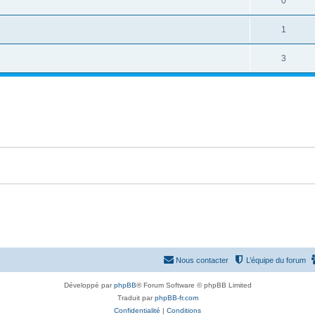
0
1
3
Nous contacter
L’équipe du forum
Développé par
phpBB
® Forum Software © phpBB Limited
Traduit par
phpBB-fr.com
Confidentialité
|
Conditions