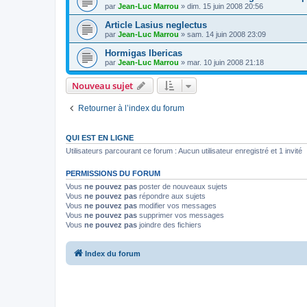
par
Jean-Luc Marrou
»
dim. 15 juin 2008 20:56
Article Lasius neglectus
par
Jean-Luc Marrou
»
sam. 14 juin 2008 23:09
Hormigas Ibericas
par
Jean-Luc Marrou
»
mar. 10 juin 2008 21:18
Nouveau sujet
Retourner à l’index du forum
QUI EST EN LIGNE
Utilisateurs parcourant ce forum : Aucun utilisateur enregistré et 1 invité
PERMISSIONS DU FORUM
Vous
ne pouvez pas
poster de nouveaux sujets
Vous
ne pouvez pas
répondre aux sujets
Vous
ne pouvez pas
modifier vos messages
Vous
ne pouvez pas
supprimer vos messages
Vous
ne pouvez pas
joindre des fichiers
Index du forum