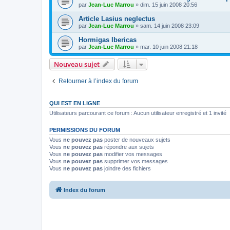
par
Jean-Luc Marrou
»
dim. 15 juin 2008 20:56
Article Lasius neglectus
par
Jean-Luc Marrou
»
sam. 14 juin 2008 23:09
Hormigas Ibericas
par
Jean-Luc Marrou
»
mar. 10 juin 2008 21:18
Nouveau sujet
Retourner à l’index du forum
QUI EST EN LIGNE
Utilisateurs parcourant ce forum : Aucun utilisateur enregistré et 1 invité
PERMISSIONS DU FORUM
Vous
ne pouvez pas
poster de nouveaux sujets
Vous
ne pouvez pas
répondre aux sujets
Vous
ne pouvez pas
modifier vos messages
Vous
ne pouvez pas
supprimer vos messages
Vous
ne pouvez pas
joindre des fichiers
Index du forum