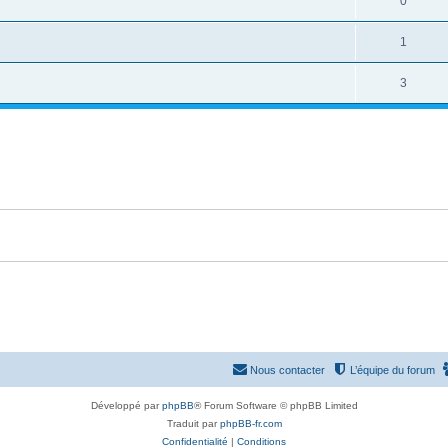
0
1
3
Nous contacter
L’équipe du forum
Développé par
phpBB
® Forum Software © phpBB Limited
Traduit par
phpBB-fr.com
Confidentialité
|
Conditions