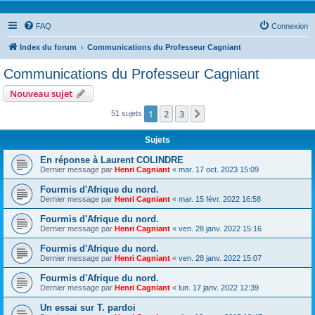
FAQ
Connexion
Index du forum
Communications du Professeur Cagniant
Communications du Professeur Cagniant
Nouveau sujet
1
2
3
Suivante
51 sujets
Sujets
En réponse à Laurent COLINDRE
Dernier message par
Henri Cagniant
«
mar. 17 oct. 2023 15:09
Fourmis d'Afrique du nord.
Dernier message par
Henri Cagniant
«
mar. 15 févr. 2022 16:58
Fourmis d'Afrique du nord.
Dernier message par
Henri Cagniant
«
ven. 28 janv. 2022 15:16
Fourmis d'Afrique du nord.
Dernier message par
Henri Cagniant
«
ven. 28 janv. 2022 15:07
Fourmis d'Afrique du nord.
Dernier message par
Henri Cagniant
«
lun. 17 janv. 2022 12:39
Un essai sur T. pardoi