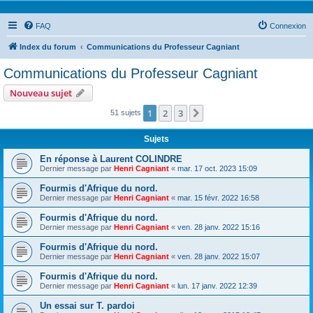
FAQ
Connexion
Index du forum
Communications du Professeur Cagniant
Communications du Professeur Cagniant
Nouveau sujet
1
2
3
Suivante
51 sujets
Sujets
En réponse à Laurent COLINDRE
Dernier message par
Henri Cagniant
«
mar. 17 oct. 2023 15:09
Fourmis d'Afrique du nord.
Dernier message par
Henri Cagniant
«
mar. 15 févr. 2022 16:58
Fourmis d'Afrique du nord.
Dernier message par
Henri Cagniant
«
ven. 28 janv. 2022 15:16
Fourmis d'Afrique du nord.
Dernier message par
Henri Cagniant
«
ven. 28 janv. 2022 15:07
Fourmis d'Afrique du nord.
Dernier message par
Henri Cagniant
«
lun. 17 janv. 2022 12:39
Un essai sur T. pardoi