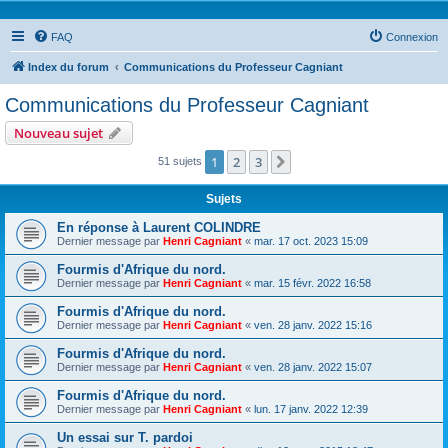
FAQ
Connexion
Index du forum
Communications du Professeur Cagniant
Communications du Professeur Cagniant
Nouveau sujet
1
2
3
Suivante
51 sujets
Sujets
En réponse à Laurent COLINDRE
Dernier message par
Henri Cagniant
«
mar. 17 oct. 2023 15:09
Fourmis d'Afrique du nord.
Dernier message par
Henri Cagniant
«
mar. 15 févr. 2022 16:58
Fourmis d'Afrique du nord.
Dernier message par
Henri Cagniant
«
ven. 28 janv. 2022 15:16
Fourmis d'Afrique du nord.
Dernier message par
Henri Cagniant
«
ven. 28 janv. 2022 15:07
Fourmis d'Afrique du nord.
Dernier message par
Henri Cagniant
«
lun. 17 janv. 2022 12:39
Un essai sur T. pardoi