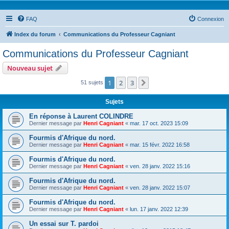
FAQ
Connexion
Index du forum
Communications du Professeur Cagniant
Communications du Professeur Cagniant
Nouveau sujet
1
2
3
Suivante
51 sujets
Sujets
En réponse à Laurent COLINDRE
Dernier message par
Henri Cagniant
«
mar. 17 oct. 2023 15:09
Fourmis d'Afrique du nord.
Dernier message par
Henri Cagniant
«
mar. 15 févr. 2022 16:58
Fourmis d'Afrique du nord.
Dernier message par
Henri Cagniant
«
ven. 28 janv. 2022 15:16
Fourmis d'Afrique du nord.
Dernier message par
Henri Cagniant
«
ven. 28 janv. 2022 15:07
Fourmis d'Afrique du nord.
Dernier message par
Henri Cagniant
«
lun. 17 janv. 2022 12:39
Un essai sur T. pardoi