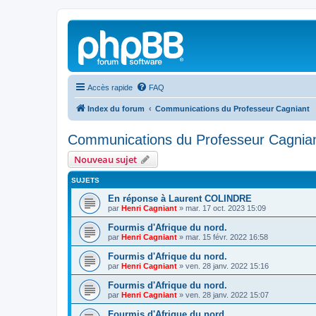
Accès rapide
FAQ
Index du forum
Communications du Professeur Cagniant
Communications du Professeur Cagnia
Nouveau sujet
SUJETS
En réponse à Laurent COLINDRE
par
Henri Cagniant
»
mar. 17 oct. 2023 15:09
Fourmis d'Afrique du nord.
par
Henri Cagniant
»
mar. 15 févr. 2022 16:58
Fourmis d'Afrique du nord.
par
Henri Cagniant
»
ven. 28 janv. 2022 15:16
Fourmis d'Afrique du nord.
par
Henri Cagniant
»
ven. 28 janv. 2022 15:07
Fourmis d'Afrique du nord.