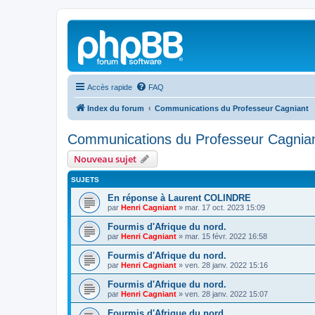
Accès rapide
FAQ
Index du forum
Communications du Professeur Cagniant
Communications du Professeur Cagnia
Nouveau sujet
SUJETS
En réponse à Laurent COLINDRE
par
Henri Cagniant
»
mar. 17 oct. 2023 15:09
Fourmis d'Afrique du nord.
par
Henri Cagniant
»
mar. 15 févr. 2022 16:58
Fourmis d'Afrique du nord.
par
Henri Cagniant
»
ven. 28 janv. 2022 15:16
Fourmis d'Afrique du nord.
par
Henri Cagniant
»
ven. 28 janv. 2022 15:07
Fourmis d'Afrique du nord.