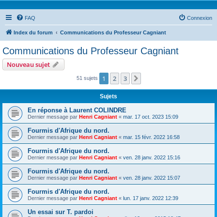
FAQ
Connexion
Index du forum
Communications du Professeur Cagniant
Communications du Professeur Cagniant
Nouveau sujet
1
2
3
Suivante
51 sujets
Sujets
En réponse à Laurent COLINDRE
Dernier message par
Henri Cagniant
«
mar. 17 oct. 2023 15:09
Fourmis d'Afrique du nord.
Dernier message par
Henri Cagniant
«
mar. 15 févr. 2022 16:58
Fourmis d'Afrique du nord.
Dernier message par
Henri Cagniant
«
ven. 28 janv. 2022 15:16
Fourmis d'Afrique du nord.
Dernier message par
Henri Cagniant
«
ven. 28 janv. 2022 15:07
Fourmis d'Afrique du nord.
Dernier message par
Henri Cagniant
«
lun. 17 janv. 2022 12:39
Un essai sur T. pardoi