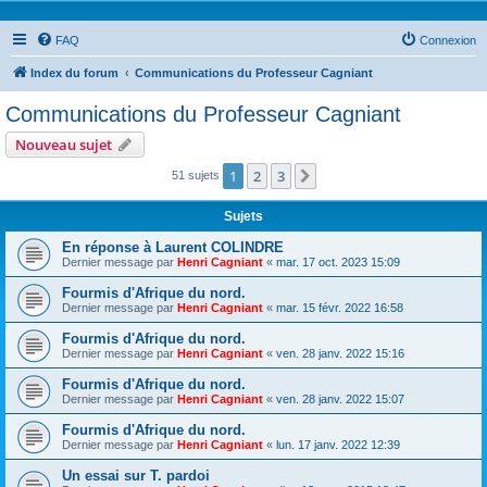
FAQ
Connexion
Index du forum
Communications du Professeur Cagniant
Communications du Professeur Cagniant
Nouveau sujet
1
2
3
Suivante
51 sujets
Sujets
En réponse à Laurent COLINDRE
Dernier message par
Henri Cagniant
«
mar. 17 oct. 2023 15:09
Fourmis d'Afrique du nord.
Dernier message par
Henri Cagniant
«
mar. 15 févr. 2022 16:58
Fourmis d'Afrique du nord.
Dernier message par
Henri Cagniant
«
ven. 28 janv. 2022 15:16
Fourmis d'Afrique du nord.
Dernier message par
Henri Cagniant
«
ven. 28 janv. 2022 15:07
Fourmis d'Afrique du nord.
Dernier message par
Henri Cagniant
«
lun. 17 janv. 2022 12:39
Un essai sur T. pardoi