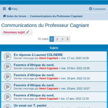
FAQ
Connexion
Index du forum
Communications du Professeur Cagniant
Communications du Professeur Cagniant
Nouveau sujet
1
2
3
Suivante
51 sujets
Sujets
En réponse à Laurent COLINDRE
Dernier message par
Henri Cagniant
«
mar. 17 oct. 2023 15:09
Fourmis d'Afrique du nord.
Dernier message par
Henri Cagniant
«
mar. 15 févr. 2022 16:58
Fourmis d'Afrique du nord.
Dernier message par
Henri Cagniant
«
ven. 28 janv. 2022 15:16
Fourmis d'Afrique du nord.
Dernier message par
Henri Cagniant
«
ven. 28 janv. 2022 15:07
Fourmis d'Afrique du nord.
Dernier message par
Henri Cagniant
«
lun. 17 janv. 2022 12:39
Un essai sur T. pardoi