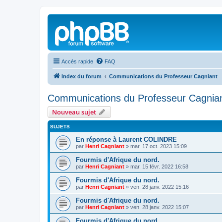
Accès rapide
FAQ
Index du forum
Communications du Professeur Cagniant
Communications du Professeur Cagnia
Nouveau sujet
SUJETS
En réponse à Laurent COLINDRE
par
Henri Cagniant
»
mar. 17 oct. 2023 15:09
Fourmis d'Afrique du nord.
par
Henri Cagniant
»
mar. 15 févr. 2022 16:58
Fourmis d'Afrique du nord.
par
Henri Cagniant
»
ven. 28 janv. 2022 15:16
Fourmis d'Afrique du nord.
par
Henri Cagniant
»
ven. 28 janv. 2022 15:07
Fourmis d'Afrique du nord.