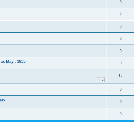
0
2
0
0
0
ax Mayr, 1855
0
13
1
2
0
rax
0
0