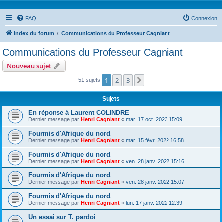
FAQ
Connexion
Index du forum
Communications du Professeur Cagniant
Communications du Professeur Cagniant
Nouveau sujet
1
2
3
Suivante
51 sujets
Sujets
En réponse à Laurent COLINDRE
Dernier message par
Henri Cagniant
«
mar. 17 oct. 2023 15:09
Fourmis d'Afrique du nord.
Dernier message par
Henri Cagniant
«
mar. 15 févr. 2022 16:58
Fourmis d'Afrique du nord.
Dernier message par
Henri Cagniant
«
ven. 28 janv. 2022 15:16
Fourmis d'Afrique du nord.
Dernier message par
Henri Cagniant
«
ven. 28 janv. 2022 15:07
Fourmis d'Afrique du nord.
Dernier message par
Henri Cagniant
«
lun. 17 janv. 2022 12:39
Un essai sur T. pardoi