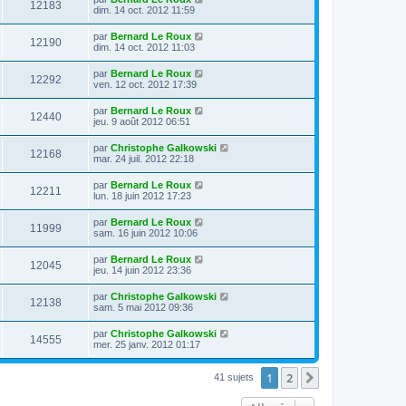
12183
dim. 14 oct. 2012 11:59
par
Bernard Le Roux
12190
dim. 14 oct. 2012 11:03
par
Bernard Le Roux
12292
ven. 12 oct. 2012 17:39
par
Bernard Le Roux
12440
jeu. 9 août 2012 06:51
par
Christophe Galkowski
12168
mar. 24 juil. 2012 22:18
par
Bernard Le Roux
12211
lun. 18 juin 2012 17:23
par
Bernard Le Roux
11999
sam. 16 juin 2012 10:06
par
Bernard Le Roux
12045
jeu. 14 juin 2012 23:36
par
Christophe Galkowski
12138
sam. 5 mai 2012 09:36
par
Christophe Galkowski
14555
mer. 25 janv. 2012 01:17
1
2
Suivante
41 sujets