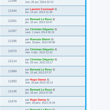
12398
ven. 25 avr. 2014 22:13
par
Laurent Cournault
12344
lun. 14 avr. 2014 21:38
par
Bernard Le Roux
12261
jeu. 10 avr. 2014 23:47
par
Christian Dégache
12287
sam. 1 mars 2014 00:19
par
Rumsaïs Blatrix
12186
sam. 18 janv. 2014 00:48
par
Christian Dégache
12070
mer. 4 déc. 2013 22:22
par
Christian Dégache
12114
lun. 25 nov. 2013 23:17
par
Bernard Le Roux
11968
lun. 15 juil. 2013 07:37
par
Hugo Darras
11950
mer. 26 juin 2013 20:13
par
Bernard Le Roux
12146
jeu. 18 avr. 2013 07:58
par
Hugo Darras
12479
sam. 26 janv. 2013 14:18
par
Bernard Le Roux