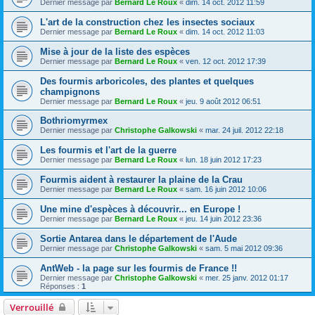
Dernier message par
Bernard Le Roux
«
dim. 14 oct. 2012 11:59
L'art de la construction chez les insectes sociaux
Dernier message par
Bernard Le Roux
«
dim. 14 oct. 2012 11:03
Mise à jour de la liste des espèces
Dernier message par
Bernard Le Roux
«
ven. 12 oct. 2012 17:39
Des fourmis arboricoles, des plantes et quelques
champignons
Dernier message par
Bernard Le Roux
«
jeu. 9 août 2012 06:51
Bothriomyrmex
Dernier message par
Christophe Galkowski
«
mar. 24 juil. 2012 22:18
Les fourmis et l'art de la guerre
Dernier message par
Bernard Le Roux
«
lun. 18 juin 2012 17:23
Fourmis aident à restaurer la plaine de la Crau
Dernier message par
Bernard Le Roux
«
sam. 16 juin 2012 10:06
Une mine d'espèces à découvrir... en Europe !
Dernier message par
Bernard Le Roux
«
jeu. 14 juin 2012 23:36
Sortie Antarea dans le département de l'Aude
Dernier message par
Christophe Galkowski
«
sam. 5 mai 2012 09:36
AntWeb - la page sur les fourmis de France !!
Dernier message par
Christophe Galkowski
«
mer. 25 janv. 2012 01:17
Réponses :
1
Verrouillé