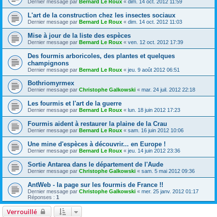
Dernier message par
Bernard Le Roux
«
dim. 14 oct. 2012 11:59
L'art de la construction chez les insectes sociaux
Dernier message par
Bernard Le Roux
«
dim. 14 oct. 2012 11:03
Mise à jour de la liste des espèces
Dernier message par
Bernard Le Roux
«
ven. 12 oct. 2012 17:39
Des fourmis arboricoles, des plantes et quelques
champignons
Dernier message par
Bernard Le Roux
«
jeu. 9 août 2012 06:51
Bothriomyrmex
Dernier message par
Christophe Galkowski
«
mar. 24 juil. 2012 22:18
Les fourmis et l'art de la guerre
Dernier message par
Bernard Le Roux
«
lun. 18 juin 2012 17:23
Fourmis aident à restaurer la plaine de la Crau
Dernier message par
Bernard Le Roux
«
sam. 16 juin 2012 10:06
Une mine d'espèces à découvrir... en Europe !
Dernier message par
Bernard Le Roux
«
jeu. 14 juin 2012 23:36
Sortie Antarea dans le département de l'Aude
Dernier message par
Christophe Galkowski
«
sam. 5 mai 2012 09:36
AntWeb - la page sur les fourmis de France !!
Dernier message par
Christophe Galkowski
«
mer. 25 janv. 2012 01:17
Réponses :
1
Verrouillé