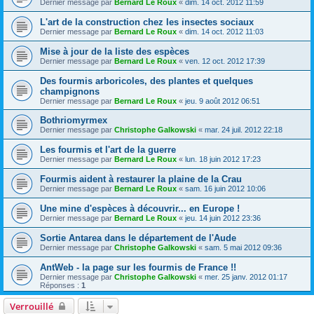
Dernier message par
Bernard Le Roux
«
dim. 14 oct. 2012 11:59
L'art de la construction chez les insectes sociaux
Dernier message par
Bernard Le Roux
«
dim. 14 oct. 2012 11:03
Mise à jour de la liste des espèces
Dernier message par
Bernard Le Roux
«
ven. 12 oct. 2012 17:39
Des fourmis arboricoles, des plantes et quelques
champignons
Dernier message par
Bernard Le Roux
«
jeu. 9 août 2012 06:51
Bothriomyrmex
Dernier message par
Christophe Galkowski
«
mar. 24 juil. 2012 22:18
Les fourmis et l'art de la guerre
Dernier message par
Bernard Le Roux
«
lun. 18 juin 2012 17:23
Fourmis aident à restaurer la plaine de la Crau
Dernier message par
Bernard Le Roux
«
sam. 16 juin 2012 10:06
Une mine d'espèces à découvrir... en Europe !
Dernier message par
Bernard Le Roux
«
jeu. 14 juin 2012 23:36
Sortie Antarea dans le département de l'Aude
Dernier message par
Christophe Galkowski
«
sam. 5 mai 2012 09:36
AntWeb - la page sur les fourmis de France !!
Dernier message par
Christophe Galkowski
«
mer. 25 janv. 2012 01:17
Réponses :
1
Verrouillé