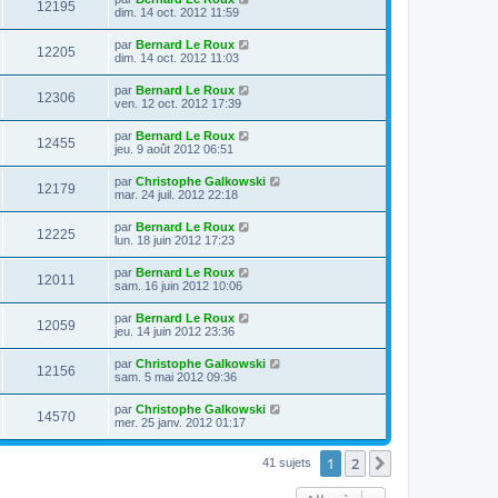
12195
dim. 14 oct. 2012 11:59
par
Bernard Le Roux
12205
dim. 14 oct. 2012 11:03
par
Bernard Le Roux
12306
ven. 12 oct. 2012 17:39
par
Bernard Le Roux
12455
jeu. 9 août 2012 06:51
par
Christophe Galkowski
12179
mar. 24 juil. 2012 22:18
par
Bernard Le Roux
12225
lun. 18 juin 2012 17:23
par
Bernard Le Roux
12011
sam. 16 juin 2012 10:06
par
Bernard Le Roux
12059
jeu. 14 juin 2012 23:36
par
Christophe Galkowski
12156
sam. 5 mai 2012 09:36
par
Christophe Galkowski
14570
mer. 25 janv. 2012 01:17
1
2
Suivante
41 sujets