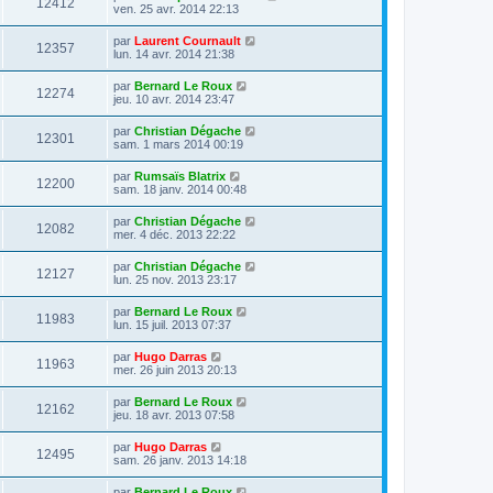
12412
ven. 25 avr. 2014 22:13
par
Laurent Cournault
12357
lun. 14 avr. 2014 21:38
par
Bernard Le Roux
12274
jeu. 10 avr. 2014 23:47
par
Christian Dégache
12301
sam. 1 mars 2014 00:19
par
Rumsaïs Blatrix
12200
sam. 18 janv. 2014 00:48
par
Christian Dégache
12082
mer. 4 déc. 2013 22:22
par
Christian Dégache
12127
lun. 25 nov. 2013 23:17
par
Bernard Le Roux
11983
lun. 15 juil. 2013 07:37
par
Hugo Darras
11963
mer. 26 juin 2013 20:13
par
Bernard Le Roux
12162
jeu. 18 avr. 2013 07:58
par
Hugo Darras
12495
sam. 26 janv. 2013 14:18
par
Bernard Le Roux