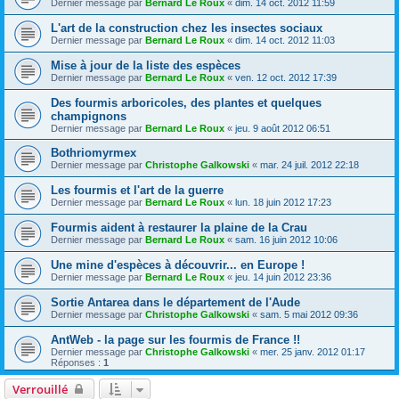
Dernier message par
Bernard Le Roux
«
dim. 14 oct. 2012 11:59
L'art de la construction chez les insectes sociaux
Dernier message par
Bernard Le Roux
«
dim. 14 oct. 2012 11:03
Mise à jour de la liste des espèces
Dernier message par
Bernard Le Roux
«
ven. 12 oct. 2012 17:39
Des fourmis arboricoles, des plantes et quelques
champignons
Dernier message par
Bernard Le Roux
«
jeu. 9 août 2012 06:51
Bothriomyrmex
Dernier message par
Christophe Galkowski
«
mar. 24 juil. 2012 22:18
Les fourmis et l'art de la guerre
Dernier message par
Bernard Le Roux
«
lun. 18 juin 2012 17:23
Fourmis aident à restaurer la plaine de la Crau
Dernier message par
Bernard Le Roux
«
sam. 16 juin 2012 10:06
Une mine d'espèces à découvrir... en Europe !
Dernier message par
Bernard Le Roux
«
jeu. 14 juin 2012 23:36
Sortie Antarea dans le département de l'Aude
Dernier message par
Christophe Galkowski
«
sam. 5 mai 2012 09:36
AntWeb - la page sur les fourmis de France !!
Dernier message par
Christophe Galkowski
«
mer. 25 janv. 2012 01:17
Réponses :
1
Verrouillé