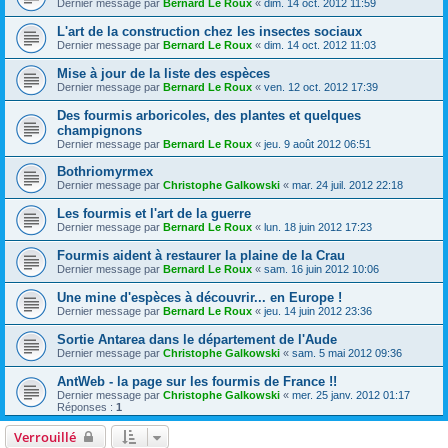
Dernier message par
Bernard Le Roux
«
dim. 14 oct. 2012 11:59
L'art de la construction chez les insectes sociaux
Dernier message par
Bernard Le Roux
«
dim. 14 oct. 2012 11:03
Mise à jour de la liste des espèces
Dernier message par
Bernard Le Roux
«
ven. 12 oct. 2012 17:39
Des fourmis arboricoles, des plantes et quelques
champignons
Dernier message par
Bernard Le Roux
«
jeu. 9 août 2012 06:51
Bothriomyrmex
Dernier message par
Christophe Galkowski
«
mar. 24 juil. 2012 22:18
Les fourmis et l'art de la guerre
Dernier message par
Bernard Le Roux
«
lun. 18 juin 2012 17:23
Fourmis aident à restaurer la plaine de la Crau
Dernier message par
Bernard Le Roux
«
sam. 16 juin 2012 10:06
Une mine d'espèces à découvrir... en Europe !
Dernier message par
Bernard Le Roux
«
jeu. 14 juin 2012 23:36
Sortie Antarea dans le département de l'Aude
Dernier message par
Christophe Galkowski
«
sam. 5 mai 2012 09:36
AntWeb - la page sur les fourmis de France !!
Dernier message par
Christophe Galkowski
«
mer. 25 janv. 2012 01:17
Réponses :
1
Verrouillé