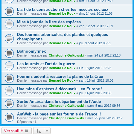
Dernier message par
Bernard Le Roux
«
dim. 14 oct. 2012 11:59
L'art de la construction chez les insectes sociaux
Dernier message par
Bernard Le Roux
«
dim. 14 oct. 2012 11:03
Mise à jour de la liste des espèces
Dernier message par
Bernard Le Roux
«
ven. 12 oct. 2012 17:39
Des fourmis arboricoles, des plantes et quelques
champignons
Dernier message par
Bernard Le Roux
«
jeu. 9 août 2012 06:51
Bothriomyrmex
Dernier message par
Christophe Galkowski
«
mar. 24 juil. 2012 22:18
Les fourmis et l'art de la guerre
Dernier message par
Bernard Le Roux
«
lun. 18 juin 2012 17:23
Fourmis aident à restaurer la plaine de la Crau
Dernier message par
Bernard Le Roux
«
sam. 16 juin 2012 10:06
Une mine d'espèces à découvrir... en Europe !
Dernier message par
Bernard Le Roux
«
jeu. 14 juin 2012 23:36
Sortie Antarea dans le département de l'Aude
Dernier message par
Christophe Galkowski
«
sam. 5 mai 2012 09:36
AntWeb - la page sur les fourmis de France !!
Dernier message par
Christophe Galkowski
«
mer. 25 janv. 2012 01:17
Réponses :
1
Verrouillé