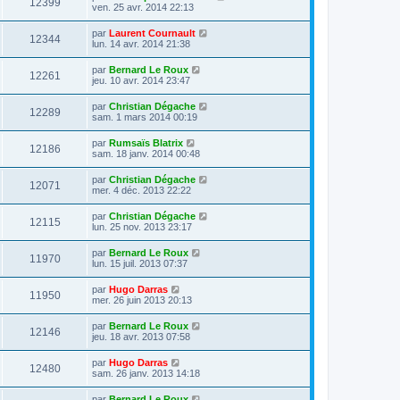
12399
ven. 25 avr. 2014 22:13
par
Laurent Cournault
12344
lun. 14 avr. 2014 21:38
par
Bernard Le Roux
12261
jeu. 10 avr. 2014 23:47
par
Christian Dégache
12289
sam. 1 mars 2014 00:19
par
Rumsaïs Blatrix
12186
sam. 18 janv. 2014 00:48
par
Christian Dégache
12071
mer. 4 déc. 2013 22:22
par
Christian Dégache
12115
lun. 25 nov. 2013 23:17
par
Bernard Le Roux
11970
lun. 15 juil. 2013 07:37
par
Hugo Darras
11950
mer. 26 juin 2013 20:13
par
Bernard Le Roux
12146
jeu. 18 avr. 2013 07:58
par
Hugo Darras
12480
sam. 26 janv. 2013 14:18
par
Bernard Le Roux