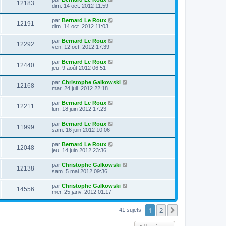
12183
dim. 14 oct. 2012 11:59
par
Bernard Le Roux
12191
dim. 14 oct. 2012 11:03
par
Bernard Le Roux
12292
ven. 12 oct. 2012 17:39
par
Bernard Le Roux
12440
jeu. 9 août 2012 06:51
par
Christophe Galkowski
12168
mar. 24 juil. 2012 22:18
par
Bernard Le Roux
12211
lun. 18 juin 2012 17:23
par
Bernard Le Roux
11999
sam. 16 juin 2012 10:06
par
Bernard Le Roux
12048
jeu. 14 juin 2012 23:36
par
Christophe Galkowski
12138
sam. 5 mai 2012 09:36
par
Christophe Galkowski
14556
mer. 25 janv. 2012 01:17
1
2
Suivante
41 sujets