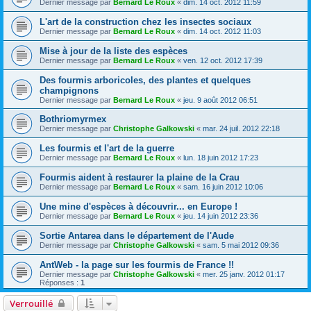
Dernier message par
Bernard Le Roux
«
dim. 14 oct. 2012 11:59
L'art de la construction chez les insectes sociaux
Dernier message par
Bernard Le Roux
«
dim. 14 oct. 2012 11:03
Mise à jour de la liste des espèces
Dernier message par
Bernard Le Roux
«
ven. 12 oct. 2012 17:39
Des fourmis arboricoles, des plantes et quelques
champignons
Dernier message par
Bernard Le Roux
«
jeu. 9 août 2012 06:51
Bothriomyrmex
Dernier message par
Christophe Galkowski
«
mar. 24 juil. 2012 22:18
Les fourmis et l'art de la guerre
Dernier message par
Bernard Le Roux
«
lun. 18 juin 2012 17:23
Fourmis aident à restaurer la plaine de la Crau
Dernier message par
Bernard Le Roux
«
sam. 16 juin 2012 10:06
Une mine d'espèces à découvrir... en Europe !
Dernier message par
Bernard Le Roux
«
jeu. 14 juin 2012 23:36
Sortie Antarea dans le département de l'Aude
Dernier message par
Christophe Galkowski
«
sam. 5 mai 2012 09:36
AntWeb - la page sur les fourmis de France !!
Dernier message par
Christophe Galkowski
«
mer. 25 janv. 2012 01:17
Réponses :
1
Verrouillé