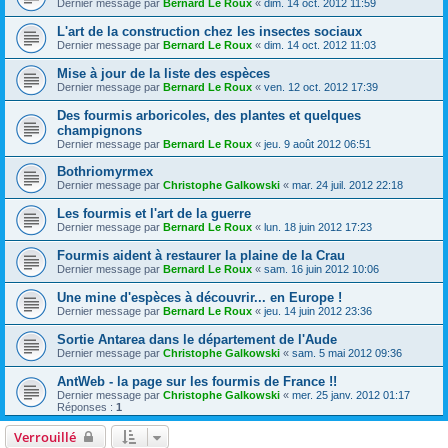
Dernier message par
Bernard Le Roux
«
dim. 14 oct. 2012 11:59
L'art de la construction chez les insectes sociaux
Dernier message par
Bernard Le Roux
«
dim. 14 oct. 2012 11:03
Mise à jour de la liste des espèces
Dernier message par
Bernard Le Roux
«
ven. 12 oct. 2012 17:39
Des fourmis arboricoles, des plantes et quelques
champignons
Dernier message par
Bernard Le Roux
«
jeu. 9 août 2012 06:51
Bothriomyrmex
Dernier message par
Christophe Galkowski
«
mar. 24 juil. 2012 22:18
Les fourmis et l'art de la guerre
Dernier message par
Bernard Le Roux
«
lun. 18 juin 2012 17:23
Fourmis aident à restaurer la plaine de la Crau
Dernier message par
Bernard Le Roux
«
sam. 16 juin 2012 10:06
Une mine d'espèces à découvrir... en Europe !
Dernier message par
Bernard Le Roux
«
jeu. 14 juin 2012 23:36
Sortie Antarea dans le département de l'Aude
Dernier message par
Christophe Galkowski
«
sam. 5 mai 2012 09:36
AntWeb - la page sur les fourmis de France !!
Dernier message par
Christophe Galkowski
«
mer. 25 janv. 2012 01:17
Réponses :
1
Verrouillé