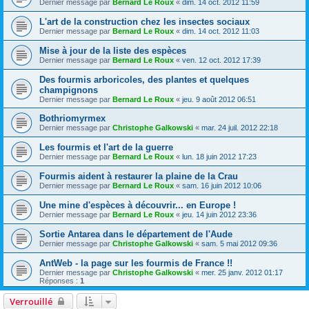
Dernier message par
Bernard Le Roux
«
dim. 14 oct. 2012 11:59
L'art de la construction chez les insectes sociaux
Dernier message par
Bernard Le Roux
«
dim. 14 oct. 2012 11:03
Mise à jour de la liste des espèces
Dernier message par
Bernard Le Roux
«
ven. 12 oct. 2012 17:39
Des fourmis arboricoles, des plantes et quelques
champignons
Dernier message par
Bernard Le Roux
«
jeu. 9 août 2012 06:51
Bothriomyrmex
Dernier message par
Christophe Galkowski
«
mar. 24 juil. 2012 22:18
Les fourmis et l'art de la guerre
Dernier message par
Bernard Le Roux
«
lun. 18 juin 2012 17:23
Fourmis aident à restaurer la plaine de la Crau
Dernier message par
Bernard Le Roux
«
sam. 16 juin 2012 10:06
Une mine d'espèces à découvrir... en Europe !
Dernier message par
Bernard Le Roux
«
jeu. 14 juin 2012 23:36
Sortie Antarea dans le département de l'Aude
Dernier message par
Christophe Galkowski
«
sam. 5 mai 2012 09:36
AntWeb - la page sur les fourmis de France !!
Dernier message par
Christophe Galkowski
«
mer. 25 janv. 2012 01:17
Réponses :
1
Verrouillé